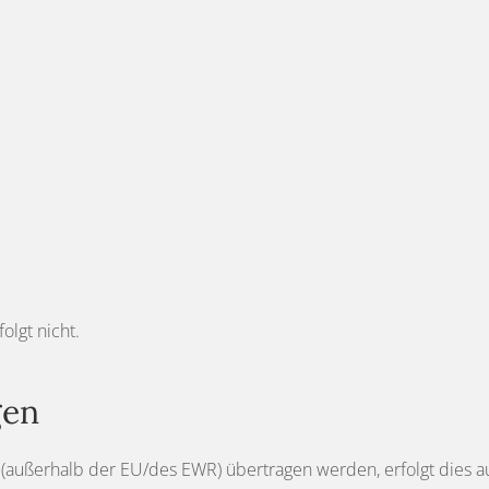
lgt nicht.
gen
(außerhalb der EU/des EWR) übertragen werden, erfolgt dies aus