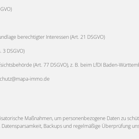
DSGVO)
ndlage berechtigter Interessen (Art. 21 DSGVO)
bs. 3 DSGVO)
sichtsbehörde (Art. 77 DSGVO), z. B. beim LfDI Baden-Württem
nschutz@mapa-immo.de
isatorische Maßnahmen, um personenbezogene Daten zu schütze
te, Datensparsamkeit, Backups und regelmäßige Überprüfung un