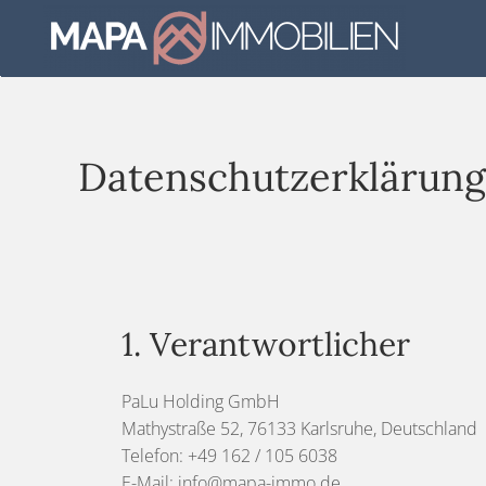
Skip to main content
Datenschutzerklärung
1. Verantwortlicher
PaLu Holding GmbH
Mathystraße 52, 76133 Karlsruhe, Deutschland
Telefon: +49 162 / 105 6038
E-Mail: info@mapa-immo.de