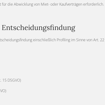
t für die Abwicklung von Miet- oder Kaufverträgen erforderlic
e Entscheidungsfindung
ntscheidungsfindung einschließlich Profiling im Sinne von Art. 2
t. 15 DSGVO)
GVO)