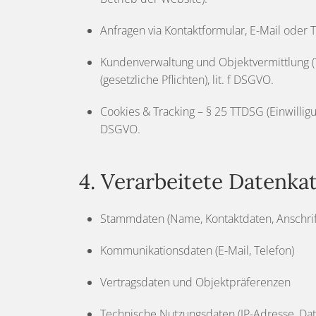
Anfragen via Kontaktformular, E-Mail oder T
Kundenverwaltung und Objektvermittlung (Ter
(gesetzliche Pflichten), lit. f DSGVO.
Cookies & Tracking – § 25 TTDSG (Einwilligun
DSGVO.
4. Verarbeitete Datenka
Stammdaten (Name, Kontaktdaten, Anschrif
Kommunikationsdaten (E-Mail, Telefon)
Vertragsdaten und Objektpräferenzen
Technische Nutzungsdaten (IP-Adresse, Dat