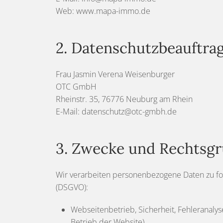
Web: www.mapa-immo.de
2. Datenschutzbeauftra
Frau Jasmin Verena Weisenburger
OTC GmbH
Rheinstr. 35, 76776 Neuburg am Rhein
E-Mail: datenschutz@otc-gmbh.de
3. Zwecke und Rechtsgr
Wir verarbeiten personenbezogene Daten zu f
(DSGVO):
Webseitenbetrieb, Sicherheit, Fehleranalyse
Betrieb der Website).