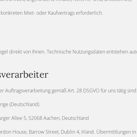
konkreten Miet- oder Kaufvertrags erforderlich.
egel direkt von Ihnen. Technische Nutzungsdaten entstehen au
verarbeiter
er Auftragsverarbeitung gemäß Art. 28 DSGVO für uns tätig sind
ange (Deutschland)
rger Allee 5, 52068 Aachen, Deutschland
rdon House, Barrow Street, Dublin 4, Irland. Übermittlungen i