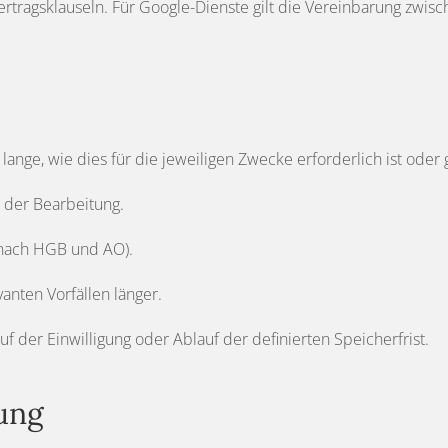
vertragsklauseln. Für Google-Dienste gilt die Vereinbarung zw
ange, wie dies für die jeweiligen Zwecke erforderlich ist oder
 der Bearbeitung.
(nach HGB und AO).
vanten Vorfällen länger.
f der Einwilligung oder Ablauf der definierten Speicherfrist.
lung