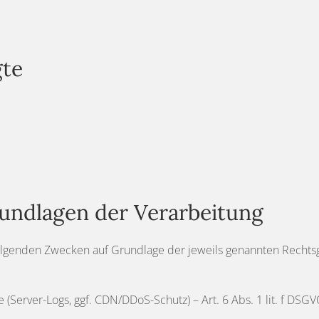
gte
undlagen der Verarbeitung
olgenden Zwecken auf Grundlage der jeweils genannten Recht
 (Server-Logs, ggf. CDN/DDoS-Schutz) – Art. 6 Abs. 1 lit. f DSGV