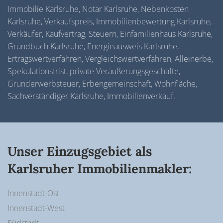
Immobilie Karlsruhe, Notar Karlsruhe, Nebenkosten
Karlsruhe, Verkaufspreis, Immobilienbewertung Karlsruhe,
Verkäufer, Kaufvertrag, Steuern, Einfamilienhaus Karlsruhe,
Grundbuch Karlsruhe, Energieausweis Karlsruhe,
Ertragswertverfahren, Vergleichswertverfahren, Alleinerbe,
Spekulationsfrist, private Veräußerungsgeschäfte,
Grunderwerbsteuer, Erbengemeinschaft, Wohnfläche,
Sachverständiger Karlsruhe, Immobilienverkauf.
Unser Einzugsgebiet als
Karlsruher Immobilienmakler:
Innenstadt-Ost
Innenstadt-West