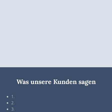
Was unsere Kunden sagen
1.
2.
3.