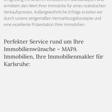
ermitteln den Wert Ihrer Immobilie für eines realistischen
Verkaufspreises. Außergewöhnliche Erfolge erzielen wir
durch unsere zeitgemäßen Vermarktungskonzepte und
eine exzellente Präsentation Ihrer Immobilien.
Perfekter Service rund um Ihre
Immobilienwünsche – MAPA
Immobilien, Ihre Immobilienmakler für
Karlsruhe:
Persönliche Ansprechpartner von der Verkaufsberatung
bis zum Vertragsabschluss
Moderne Marketingkonzepte für bestmögliche
Verkaufsoptionen
Hochwertige Exposés mit einer exzellenten Präsentation