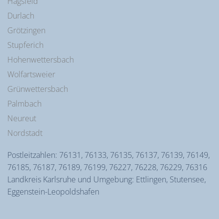
Hagsfeld
Durlach
Grötzingen
Stupferich
Hohenwettersbach
Wolfartsweier
Grünwettersbach
Palmbach
Neureut
Nordstadt
Postleitzahlen: 76131, 76133, 76135, 76137, 76139, 76149,
76185, 76187, 76189, 76199, 76227, 76228, 76229, 76316
Landkreis Karlsruhe und Umgebung: Ettlingen, Stutensee,
Eggenstein-Leopoldshafen