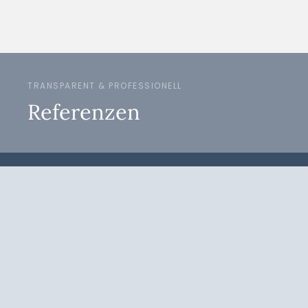
TRANSPARENT & PROFESSIONELL
Referenzen