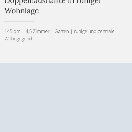
Doppelhaushälfte in ruhiger
Wohnlage
145 qm | 4,5 Zimmer | Garten | ruhige und zentrale
Wohngegend