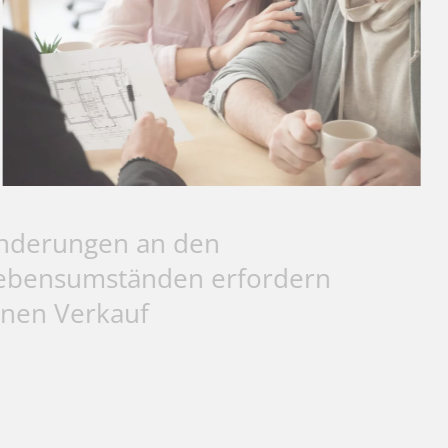
Änderungen an den
Lebensumständen erfordern
einen Verkauf
Ein Leben ist nicht bis ins Detail planbar. Ein neuer
Arbeitsplatz an einem anderen Ort, Familienzuwachs oder
Trennungen, Krankheit oder Berufsunfähigkeit, Verlust des
Arbeitsplatzes oder eine plötzliche wirtschaftliche