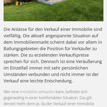
Die Anlässe für den Verkauf einer Immobilie sind
vielfältig. Die aktuell angespannte Situation auf
dem Immobilienmarkt scheint dabei vor allem in
Ballungsgebieten die Position für Verkäufer zu
stärken. Die zu erzielenden Verkaufspreise
sprechen für sich. Dennoch ist eine Veräußerung
im Einzelfall immer mit sehr persönlichen
Umständen verbunden und nicht immer ist der
Verkauf eine leichte Entscheidung.
Wer eine
Immobilie verkaufen
kann, befindet sich
gegenwärtig in einer komfortablen Situation. Das gilt
derzeit mehr denn je, da der Verkauf einer Immobilie