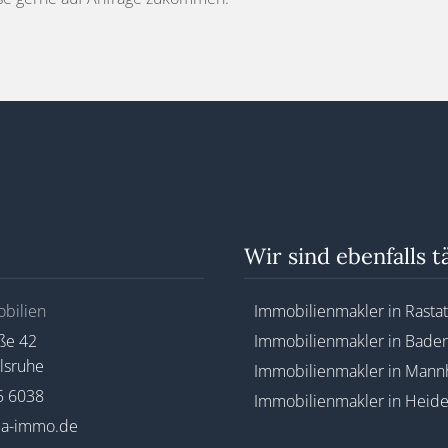
Wir sind ebenfalls tä
bilien
Immobilienmakler in Rastat
ße 42
Immobilienmakler in Bade
lsruhe
Immobilienmakler in Man
5 6038
Immobilienmakler in Heide
a-immo.de