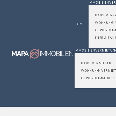
IMMOBILIENVE
Skip to main content
HAUS VERK
WOHNUNG 
HOME
GEWERBEIM
ENERGIEAU
IMMOBILIENVERMIETU
HAUS VERMIETEN
WOHNUNG VERMIE
GEWERBEIMMOBILIE