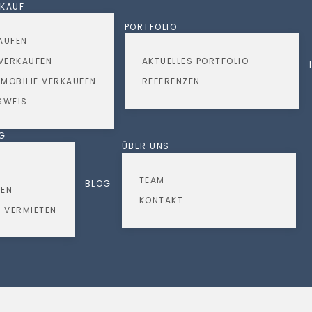
RKAUF
PORTFOLIO
AUFEN
VERKAUFEN
AKTUELLES PORTFOLIO
MOBILIE VERKAUFEN
REFERENZEN
SWEIS
NG
ÜBER UNS
TEAM
BLOG
TEN
KONTAKT
 VERMIETEN