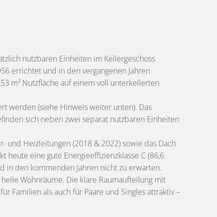
tzlich nutzbaren Einheiten im Kellergeschoss
56 errichtet und in den vergangenen Jahren
3 m² Nutzfläche auf einem voll unterkellerten
rt werden (siehe Hinweis weiter unten). Das
efinden sich neben zwei separat nutzbaren Einheiten
er- und Heizleitungen (2018 & 2022) sowie das Dach
heute eine gute Energieeffizienzklasse C (86,6
ind in den kommenden Jahren nicht zu erwarten.
 helle Wohnräume. Die klare Raumaufteilung mit
 Familien als auch für Paare und Singles attraktiv –