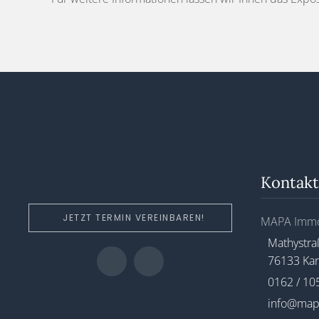
Kontakt
JETZT TERMIN VEREINBAREN!
MAPA Immo
Mathystra
76133 Kar
0162 / 10
info@map