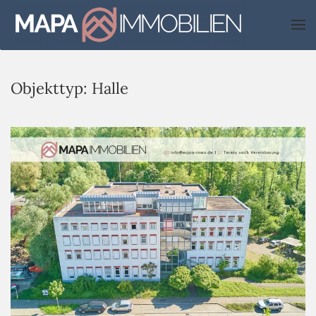
Skip to main content
Objekttyp:
Halle