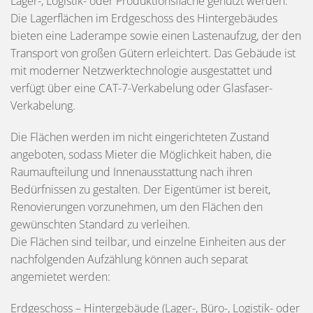
Lager-, Logistik- oder Produktionsfläche genutzt werden.
Die Lagerflächen im Erdgeschoss des Hintergebäudes
bieten eine Laderampe sowie einen Lastenaufzug, der den
Transport von großen Gütern erleichtert. Das Gebäude ist
mit moderner Netzwerktechnologie ausgestattet und
verfügt über eine CAT-7-Verkabelung oder Glasfaser-
Verkabelung.
Die Flächen werden im nicht eingerichteten Zustand
angeboten, sodass Mieter die Möglichkeit haben, die
Raumaufteilung und Innenausstattung nach ihren
Bedürfnissen zu gestalten. Der Eigentümer ist bereit,
Renovierungen vorzunehmen, um den Flächen den
gewünschten Standard zu verleihen.
Die Flächen sind teilbar, und einzelne Einheiten aus der
nachfolgenden Aufzählung können auch separat
angemietet werden:
Erdgeschoss – Hintergebäude (Lager-, Büro-, Logistik- oder