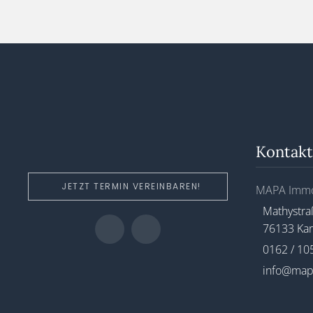
Kontakt
JETZT TERMIN VEREINBAREN!
MAPA Immo
Mathystra
76133 Kar
0162 / 10
info@map