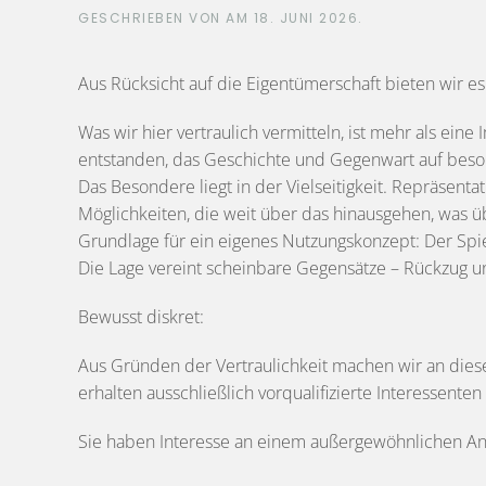
GESCHRIEBEN VON
AM
18. JUNI 2026
.
Aus Rücksicht auf die Eigentümerschaft bieten wir es
Was wir hier vertraulich vermitteln, ist mehr als ei
entstanden, das Geschichte und Gegenwart auf beso
Das Besondere liegt in der Vielseitigkeit. Repräsen
Möglichkeiten, die weit über das hinausgehen, was üb
Grundlage für ein eigenes Nutzungskonzept: Der Spi
Die Lage vereint scheinbare Gegensätze – Rückzug un
Bewusst diskret:
Aus Gründen der Vertraulichkeit machen wir an dies
erhalten ausschließlich vorqualifizierte Interessent
Sie haben Interesse an einem außergewöhnlichen Anwe