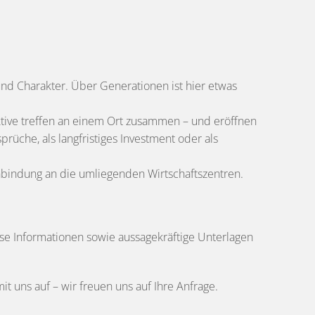
 und Charakter. Über Generationen ist hier etwas
ktive treffen an einem Ort zusammen – und eröffnen
rüche, als langfristiges Investment oder als
Anbindung an die umliegenden Wirtschaftszentren.
se Informationen sowie aussagekräftige Unterlagen
 uns auf – wir freuen uns auf Ihre Anfrage.