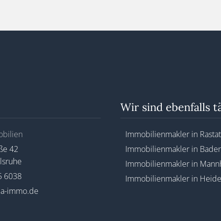
Wir sind ebenfalls tä
bilien
Immobilienmakler in Rastat
ße 42
Immobilienmakler in Bade
lsruhe
Immobilienmakler in Man
5 6038
Immobilienmakler in Heide
a-immo.de