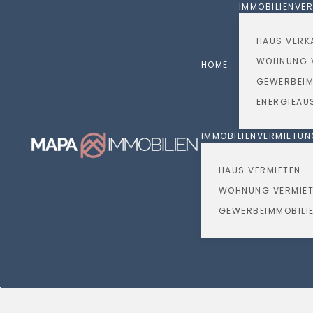
IMMOBILIENVE
Skip to main content
HAUS VERK
WOHNUNG 
HOME
GEWERBEIM
ENERGIEAU
IMMOBILIENVERMIETU
HAUS VERMIETEN
WOHNUNG VERMIE
GEWERBEIMMOBILIE