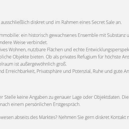
 ausschließlich diskret und im Rahmen eines Secret Sale an.
ne Immobilie: ein historisch gewachsenes Ensemble mit Substanz
ndere Weise verbindet.
tatives Wohnen, nutzbare Flächen und echte Entwicklungsperspe
liche Objekte bieten. Ob als privates Refugium für höchste Ansp
elraum ist außergewöhnlich groß.
d Erreichbarkeit, Privatsphäre und Potenzial, Ruhe und gute 
er Stelle keine Angaben zu genauer Lage oder Objektdaten. Die
en nach einem persönlichen Erstgespräch.
sen abseits des Marktes? Nehmen Sie gern diskret Kontakt mit