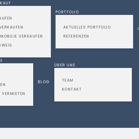
RKAUF
PORTFOLIO
AUFEN
VERKAUFEN
AKTUELLES PORTFOLIO
MOBILIE VERKAUFEN
REFERENZEN
SWEIS
NG
ÜBER UNS
TEAM
BLOG
TEN
KONTAKT
 VERMIETEN