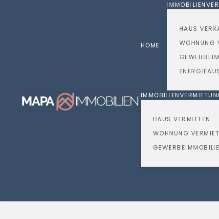
IMMOBILIENVE
Skip to main content
HAUS VERK
WOHNUNG 
HOME
GEWERBEIM
ENERGIEAU
IMMOBILIENVERMIETU
HAUS VERMIETEN
WOHNUNG VERMIE
GEWERBEIMMOBILIE