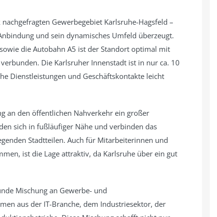
Personenaufzug
Ja