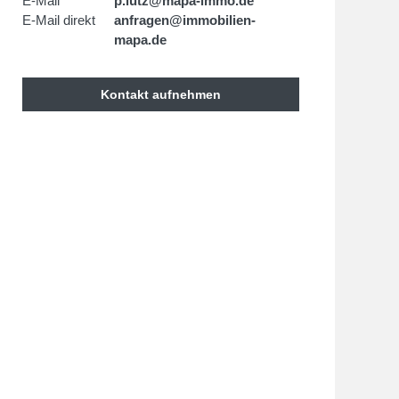
E-Mail
p.lutz@mapa-immo.de
E-Mail direkt
anfragen@immobilien-
mapa.de
Kontakt aufnehmen