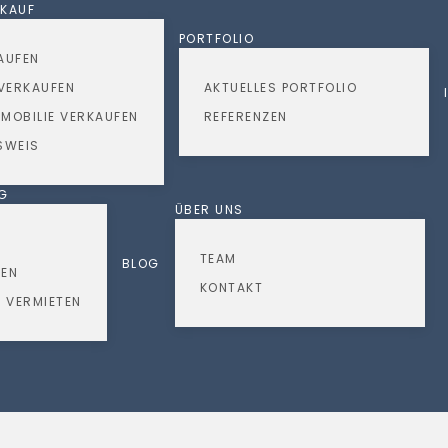
RKAUF
PORTFOLIO
AUFEN
VERKAUFEN
AKTUELLES PORTFOLIO
MOBILIE VERKAUFEN
REFERENZEN
SWEIS
NG
ÜBER UNS
TEAM
BLOG
TEN
KONTAKT
 VERMIETEN