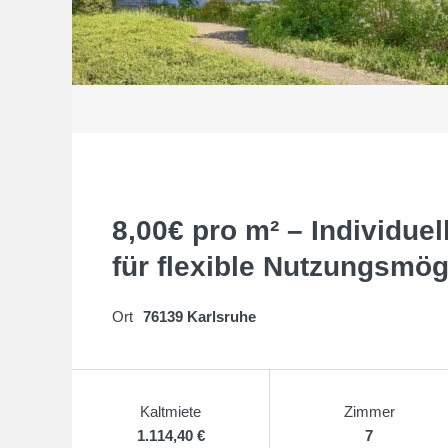
8,00€ pro m² – Individuel
für flexible Nutzungsmög
Ort
76139 Karlsruhe
Kaltmiete
Zimmer
1.114,40 €
7