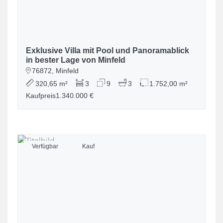
Exklusive Villa mit Pool und Panoramablick
in bester Lage von Minfeld
76872, Minfeld
320,65 m²
3
9
3
1.752,00 m²
Kaufpreis
1.340.000 €
Verfügbar
Kauf