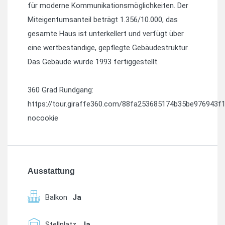
für moderne Kommunikationsmöglichkeiten. Der
Miteigentumsanteil beträgt 1.356/10.000, das
gesamte Haus ist unterkellert und verfügt über
eine wertbeständige, gepflegte Gebäudestruktur.
Das Gebäude wurde 1993 fertiggestellt.
360 Grad Rundgang:
https://tour.giraffe360.com/88fa253685174b35be976943f
nocookie
Ausstattung
Balkon
Ja
Stellplatz
Ja