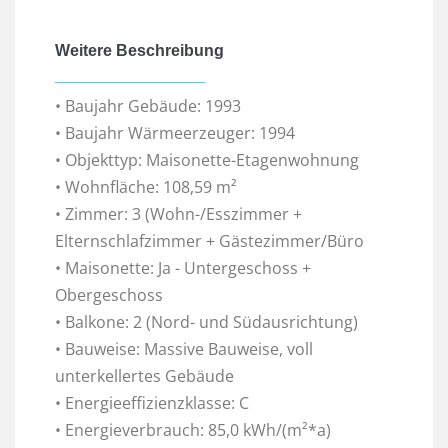
Weitere Beschreibung
• Baujahr Gebäude: 1993
• Baujahr Wärmeerzeuger: 1994
• Objekttyp: Maisonette-Etagenwohnung
• Wohnfläche: 108,59 m²
• Zimmer: 3 (Wohn-/Esszimmer +
Elternschlafzimmer + Gästezimmer/Büro
• Maisonette: Ja - Untergeschoss +
Obergeschoss
• Balkone: 2 (Nord- und Südausrichtung)
• Bauweise: Massive Bauweise, voll
unterkellertes Gebäude
• Energieeffizienzklasse: C
• Energieverbrauch: 85,0 kWh/(m²*a)