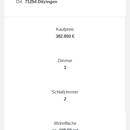
Ort
71254 Ditzingen
Kaufpreis
382.850 €
Zimmer
3
Schlafzimmer
2
Wohnfläche