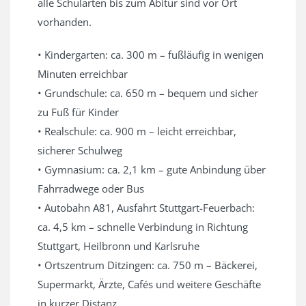
alle Schularten bis zum Abitur sind vor Ort
vorhanden.
• Kindergarten: ca. 300 m – fußläufig in wenigen
Minuten erreichbar
• Grundschule: ca. 650 m – bequem und sicher
zu Fuß für Kinder
• Realschule: ca. 900 m – leicht erreichbar,
sicherer Schulweg
• Gymnasium: ca. 2,1 km – gute Anbindung über
Fahrradwege oder Bus
• Autobahn A81, Ausfahrt Stuttgart-Feuerbach:
ca. 4,5 km – schnelle Verbindung in Richtung
Stuttgart, Heilbronn und Karlsruhe
• Ortszentrum Ditzingen: ca. 750 m – Bäckerei,
Supermarkt, Ärzte, Cafés und weitere Geschäfte
in kurzer Distanz