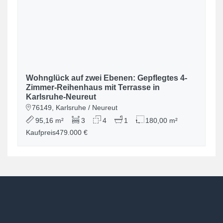
Wohnglück auf zwei Ebenen: Gepflegtes 4-
Zimmer-Reihenhaus mit Terrasse in
Karlsruhe-Neureut
76149, Karlsruhe / Neureut
95,16 m²
3
4
1
180,00 m²
Kaufpreis
479.000 €