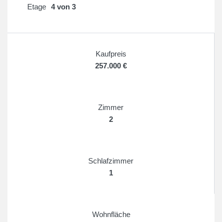
Etage
4 von 3
Kaufpreis
257.000 €
Zimmer
2
Schlafzimmer
1
Wohnfläche