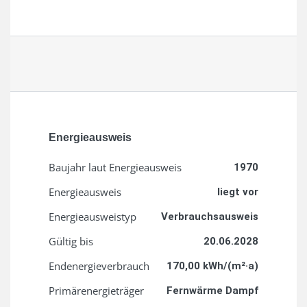
Energieausweis
Baujahr laut Energieausweis
1970
Energieausweis
liegt vor
Energie­ausweistyp
Verbrauchsausweis
Gültig bis
20.06.2028
Endenergieverbrauch
170,00 kWh/(m²·a)
Primärenergieträger
Fernwärme Dampf