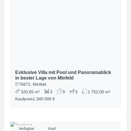
Exklusive Villa mit Pool und Panoramablick
in bester Lage von Minfeld
76872, Minfeld
320,65 m²
3
9
3
1.752,00 m²
Kaufpreis
1.340.000 €
Verfügbar
Kauf