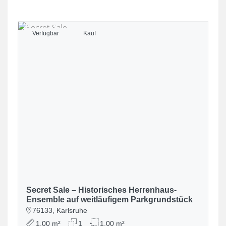
Verfügbar
Kauf
Secret Sale – Historisches Herrenhaus-
Ensemble auf weitläufigem Parkgrundstück
76133, Karlsruhe
1,00 m²
1
1,00 m²