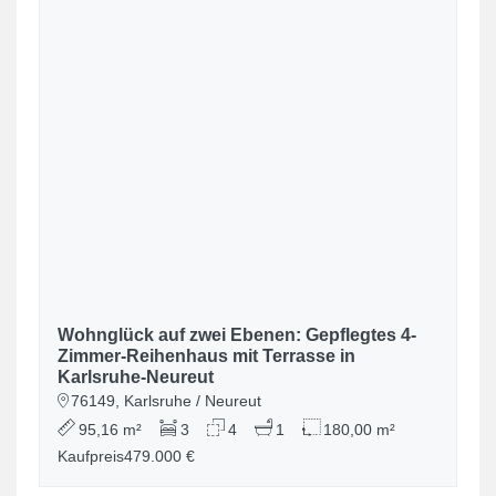
Wohnglück auf zwei Ebenen: Gepflegtes 4-
Zimmer-Reihenhaus mit Terrasse in
Karlsruhe-Neureut
76149, Karlsruhe / Neureut
95,16 m²
3
4
1
180,00 m²
Kaufpreis
479.000 €