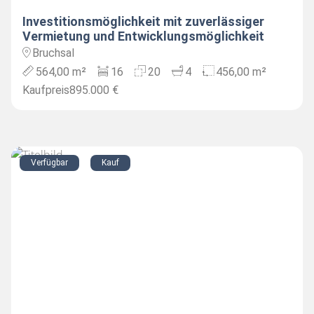
Investitionsmöglichkeit mit zuverlässiger
Vermietung und Entwicklungsmöglichkeit
Bruchsal
564,00 m²
16
20
4
456,00 m²
Kaufpreis
895.000 €
Verfügbar
Kauf