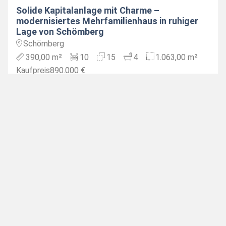
Solide Kapitalanlage mit Charme –
modernisiertes Mehrfamilienhaus in ruhiger
Lage von Schömberg
Schömberg
390,00 m²
10
15
4
1.063,00 m²
Kaufpreis
890.000 €
Verfügbar
Kauf