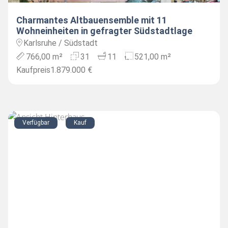
Charmantes Altbauensemble mit 11
Wohneinheiten in gefragter Südstadtlage
Karlsruhe / Südstadt
766,00 m²
31
11
521,00 m²
Kaufpreis
1.879.000 €
Verfügbar
Kauf