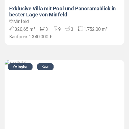
Exklusive Villa mit Pool und Panoramablick in
bester Lage von Minfeld
Minfeld
320,65 m²
3
9
3
1.752,00 m²
Kaufpreis
1.340.000 €
Verfügbar
Kauf