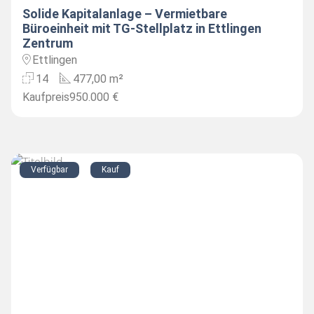
Solide Kapitalanlage – Vermietbare
Büroeinheit mit TG-Stellplatz in Ettlingen
Zentrum
Ettlingen
14
477,00 m²
Kaufpreis
950.000 €
Verfügbar
Kauf