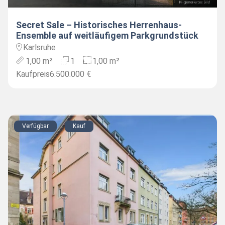
Secret Sale – Historisches Herrenhaus-
Ensemble auf weitläufigem Parkgrundstück
Karlsruhe
1,00 m²
1
1,00 m²
Kaufpreis
6.500.000 €
Verfügbar
Kauf