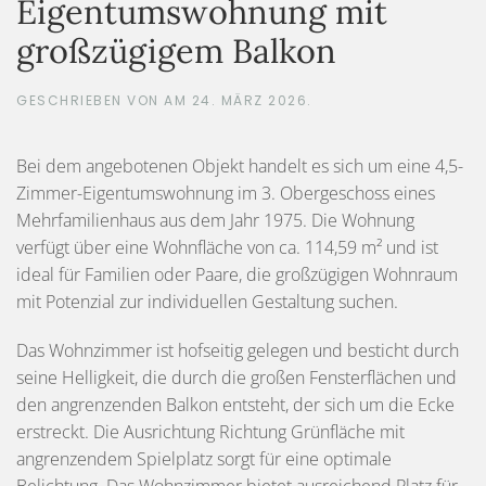
Eigentumswohnung mit
großzügigem Balkon
GESCHRIEBEN VON
AM
24. MÄRZ 2026
.
Bei dem angebotenen Objekt handelt es sich um eine 4,5-
Zimmer-Eigentumswohnung im 3. Obergeschoss eines
Mehrfamilienhaus aus dem Jahr 1975. Die Wohnung
verfügt über eine Wohnfläche von ca. 114,59 m² und ist
ideal für Familien oder Paare, die großzügigen Wohnraum
mit Potenzial zur individuellen Gestaltung suchen.
Das Wohnzimmer ist hofseitig gelegen und besticht durch
seine Helligkeit, die durch die großen Fensterflächen und
den angrenzenden Balkon entsteht, der sich um die Ecke
erstreckt. Die Ausrichtung Richtung Grünfläche mit
angrenzendem Spielplatz sorgt für eine optimale
Belichtung. Das Wohnzimmer bietet ausreichend Platz für