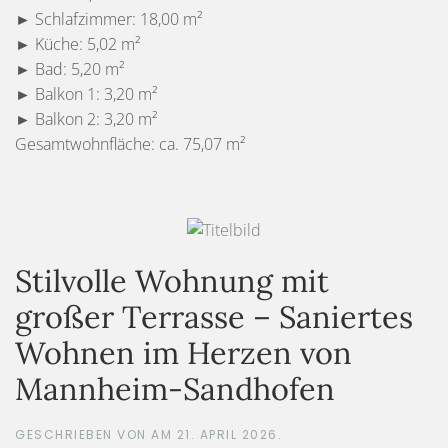
► Schlafzimmer: 18,00 m²
► Küche: 5,02 m²
► Bad: 5,20 m²
► Balkon 1: 3,20 m²
► Balkon 2: 3,20 m²
Gesamtwohnfläche: ca. 75,07 m²
Stilvolle Wohnung mit
großer Terrasse – Saniertes
Wohnen im Herzen von
Mannheim-Sandhofen
GESCHRIEBEN VON
AM
21. APRIL 2026
.