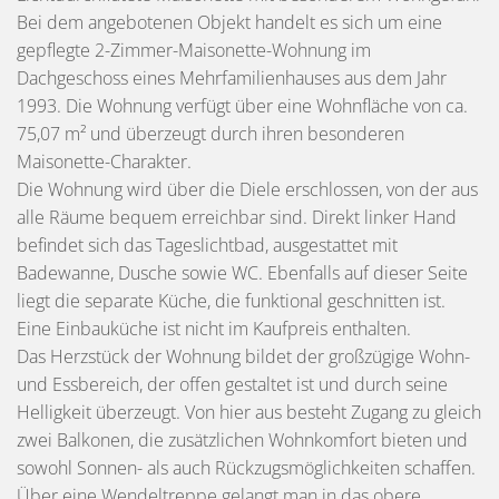
Bei dem angebotenen Objekt handelt es sich um eine
gepflegte 2-Zimmer-Maisonette-Wohnung im
Dachgeschoss eines Mehrfamilienhauses aus dem Jahr
1993. Die Wohnung verfügt über eine Wohnfläche von ca.
75,07 m² und überzeugt durch ihren besonderen
Maisonette-Charakter.
Die Wohnung wird über die Diele erschlossen, von der aus
alle Räume bequem erreichbar sind. Direkt linker Hand
befindet sich das Tageslichtbad, ausgestattet mit
Badewanne, Dusche sowie WC. Ebenfalls auf dieser Seite
liegt die separate Küche, die funktional geschnitten ist.
Eine Einbauküche ist nicht im Kaufpreis enthalten.
Das Herzstück der Wohnung bildet der großzügige Wohn-
und Essbereich, der offen gestaltet ist und durch seine
Helligkeit überzeugt. Von hier aus besteht Zugang zu gleich
zwei Balkonen, die zusätzlichen Wohnkomfort bieten und
sowohl Sonnen- als auch Rückzugsmöglichkeiten schaffen.
Über eine Wendeltreppe gelangt man in das obere