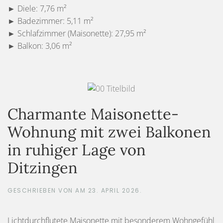
► Diele: 7,76 m²
► Badezimmer: 5,11 m²
► Schlafzimmer (Maisonette): 27,95 m²
► Balkon: 3,06 m²
Charmante Maisonette-
Wohnung mit zwei Balkonen
in ruhiger Lage von
Ditzingen
GESCHRIEBEN VON
AM
23. APRIL 2026
.
Lichtdurchflutete Maisonette mit besonderem Wohngefühl