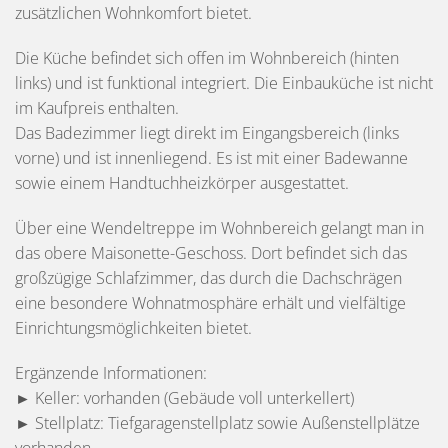
zusätzlichen Wohnkomfort bietet.
Die Küche befindet sich offen im Wohnbereich (hinten
links) und ist funktional integriert. Die Einbauküche ist nicht
im Kaufpreis enthalten.
Das Badezimmer liegt direkt im Eingangsbereich (links
vorne) und ist innenliegend. Es ist mit einer Badewanne
sowie einem Handtuchheizkörper ausgestattet.
Über eine Wendeltreppe im Wohnbereich gelangt man in
das obere Maisonette-Geschoss. Dort befindet sich das
großzügige Schlafzimmer, das durch die Dachschrägen
eine besondere Wohnatmosphäre erhält und vielfältige
Einrichtungsmöglichkeiten bietet.
Ergänzende Informationen:
► Keller: vorhanden (Gebäude voll unterkellert)
► Stellplatz: Tiefgaragenstellplatz sowie Außenstellplätze
vorhanden