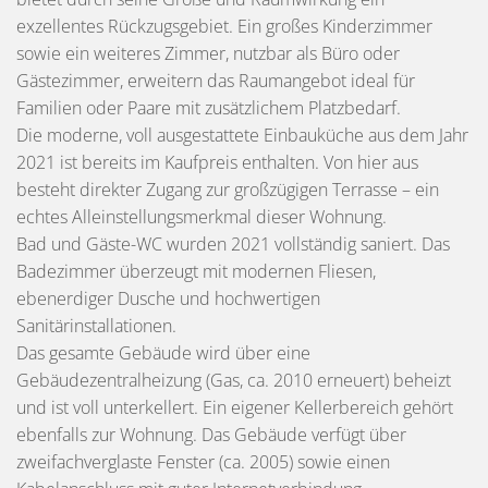
exzellentes Rückzugsgebiet. Ein großes Kinderzimmer
sowie ein weiteres Zimmer, nutzbar als Büro oder
Gästezimmer, erweitern das Raumangebot ideal für
Familien oder Paare mit zusätzlichem Platzbedarf.
Die moderne, voll ausgestattete Einbauküche aus dem Jahr
2021 ist bereits im Kaufpreis enthalten. Von hier aus
besteht direkter Zugang zur großzügigen Terrasse – ein
echtes Alleinstellungsmerkmal dieser Wohnung.
Bad und Gäste-WC wurden 2021 vollständig saniert. Das
Badezimmer überzeugt mit modernen Fliesen,
ebenerdiger Dusche und hochwertigen
Sanitärinstallationen.
Das gesamte Gebäude wird über eine
Gebäudezentralheizung (Gas, ca. 2010 erneuert) beheizt
und ist voll unterkellert. Ein eigener Kellerbereich gehört
ebenfalls zur Wohnung. Das Gebäude verfügt über
zweifachverglaste Fenster (ca. 2005) sowie einen