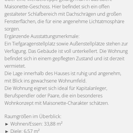
Maisonette-Geschoss. Hier befindet sich ein offen
gestalteter Schlafbereich mit Dachschrägen und großen
Fensterflächen, die für eine angenehme Lichtatmosphäre
sorgen.
Ergänzende Ausstattungsmerkmale:
Ein Tiefgaragenstellplatz sowie Außenstellplätze stehen zur
Verfügung. Das Gebäude ist voll unterkellert. Die Wohnung
befindet sich in einem gepflegten Zustand und ist derzeit
vermietet.
Die Lage innerhalb des Hauses ist ruhig und angenehm,
mit Blick ins gewachsene Wohnumfeld.
Die Wohnung eignet sich ideal für Kapitalanleger,
Berufspendler oder Paare, die ein besonderes
Wohnkonzept mit Maisonette-Charakter schätzen.
Raumgrößen im Überblick:
► Wohnen/Essen: 33,88 m²
► Diele: 6,57 m²