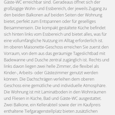
Gäste-WC erreichbar sind. Geradeaus öffnet sich der
großzügige Wohn- und Essbereich, der jeweils Zugang zu
den beiden Balkonen auf beiden Seiten der Wohnung
bietet, perfekt zum Entspannen oder für geselliges
Beisammensein. Die kompakt gestaltete Küche befindet
sich hinten links vom Essbereich und bietet alles, was für
eine vollumfängliche Nutzung im Alltag erforderlich ist.
Im oberen Maisonette-Geschoss erreichen Sie zuerst den
Vorraum, von dem aus das geräumige Tageslichtbad mit
Badewanne und Dusche zentral zugänglich ist. Rechts und
links davon liegen zwei helle Zimmer, die flexibel als
Kinder-, Arbeits- oder Gästezimmer genutzt werden
können. Die Dachschrägen verleihen dem oberen
Geschoss eine gemütliche und individuelle Atmosphäre.
Die Wohnung ist mit Laminatboden in den Wohnräumen
und Fliesen in Küche, Bad und Gäste-WC ausgestattet.
Zwei Balkone, ein Kellerabteil sowie der im Kaufpreis
enthaltene Tiefgaragenstellplatz bieten zusätzlichen