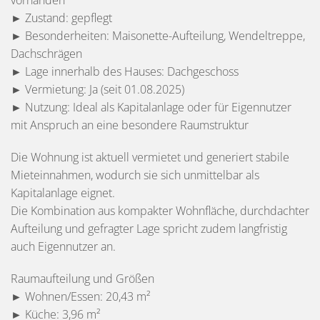
► Zustand: gepflegt
► Besonderheiten: Maisonette-Aufteilung, Wendeltreppe,
Dachschrägen
► Lage innerhalb des Hauses: Dachgeschoss
► Vermietung: Ja (seit 01.08.2025)
► Nutzung: Ideal als Kapitalanlage oder für Eigennutzer
mit Anspruch an eine besondere Raumstruktur
Die Wohnung ist aktuell vermietet und generiert stabile
Mieteinnahmen, wodurch sie sich unmittelbar als
Kapitalanlage eignet.
Die Kombination aus kompakter Wohnfläche, durchdachter
Aufteilung und gefragter Lage spricht zudem langfristig
auch Eigennutzer an.
Raumaufteilung und Größen
► Wohnen/Essen: 20,43 m²
► Küche: 3,96 m²