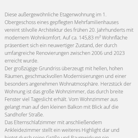
Diese außergewöhnliche Etagenwohnung im 1.
Obergeschoss eines gepflegten Mehrfamilienhauses
vereint stilvolle Architektur des frühen 20. Jahrhunderts mit
modernem Wohnkomfort. Auf ca. 145,83 m² Wohnfläche
präsentiert sich ein neuwertiger Zustand, der durch
umfangreiche Renovierungen zwischen 2006 und 2023
erreicht wurde.
Der großzügige Grundriss überzeugt mit hellen, hohen
Räumen, geschmackvollen Modernisierungen und einer
besonders angenehmen Wohnatmosphäre. Herzstück der
Wohnung ist das große Wohnzimmer, das durch breite
Fenster viel Tageslicht erhält. Vom Wohnzimmer aus
gelangt man auf den kleinen Balkon mit Blick auf die
Sandhofer Straße.
Das Elternschlafzimmer mit anschließendem
Ankleidezimmer stellt ein weiteres Highlight dar und
bietet durch seine Größe und Raumwirkung ein