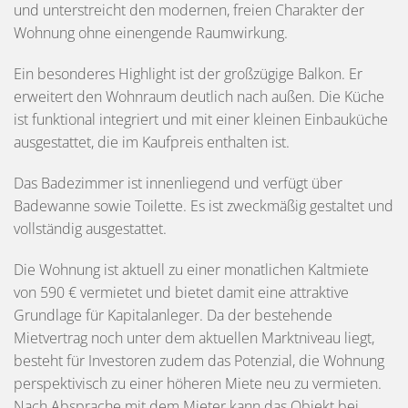
und unterstreicht den modernen, freien Charakter der
Wohnung ohne einengende Raumwirkung.
Ein besonderes Highlight ist der großzügige Balkon. Er
erweitert den Wohnraum deutlich nach außen. Die Küche
ist funktional integriert und mit einer kleinen Einbauküche
ausgestattet, die im Kaufpreis enthalten ist.
Das Badezimmer ist innenliegend und verfügt über
Badewanne sowie Toilette. Es ist zweckmäßig gestaltet und
vollständig ausgestattet.
Die Wohnung ist aktuell zu einer monatlichen Kaltmiete
von 590 € vermietet und bietet damit eine attraktive
Grundlage für Kapitalanleger. Da der bestehende
Mietvertrag noch unter dem aktuellen Marktniveau liegt,
besteht für Investoren zudem das Potenzial, die Wohnung
perspektivisch zu einer höheren Miete neu zu vermieten.
Nach Absprache mit dem Mieter kann das Objekt bei