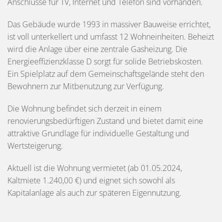
Anschlüsse für TV, Internet und Telefon sind vorhanden.
Das Gebäude wurde 1993 in massiver Bauweise errichtet,
ist voll unterkellert und umfasst 12 Wohneinheiten. Beheizt
wird die Anlage über eine zentrale Gasheizung. Die
Energieeffizienzklasse D sorgt für solide Betriebskosten.
Ein Spielplatz auf dem Gemeinschaftsgelände steht den
Bewohnern zur Mitbenutzung zur Verfügung.
Die Wohnung befindet sich derzeit in einem
renovierungsbedürftigen Zustand und bietet damit eine
attraktive Grundlage für individuelle Gestaltung und
Wertsteigerung.
Aktuell ist die Wohnung vermietet (ab 01.05.2024,
Kaltmiete 1.240,00 €) und eignet sich sowohl als
Kapitalanlage als auch zur späteren Eigennutzung.