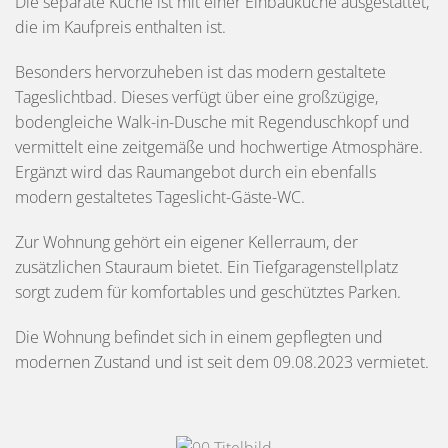
Die separate Küche ist mit einer Einbauküche ausgestattet,
die im Kaufpreis enthalten ist.
Besonders hervorzuheben ist das modern gestaltete
Tageslichtbad. Dieses verfügt über eine großzügige,
bodengleiche Walk-in-Dusche mit Regenduschkopf und
vermittelt eine zeitgemäße und hochwertige Atmosphäre.
Ergänzt wird das Raumangebot durch ein ebenfalls
modern gestaltetes Tageslicht-Gäste-WC.
Zur Wohnung gehört ein eigener Kellerraum, der
zusätzlichen Stauraum bietet. Ein Tiefgaragenstellplatz
sorgt zudem für komfortables und geschütztes Parken.
Die Wohnung befindet sich in einem gepflegten und
modernen Zustand und ist seit dem 09.08.2023 vermietet.